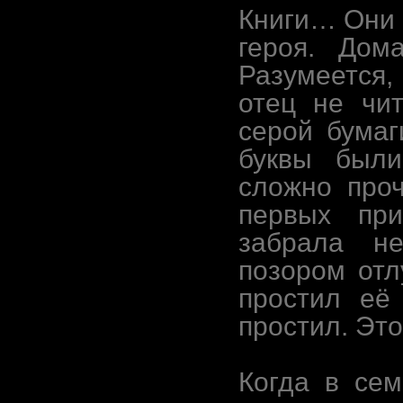
Книги… Они 
героя. Дом
Разумеется,
отец не чит
серой бумаг
буквы были
сложно проч
первых при
забрала н
позором отл
простил её
простил. Это
Когда в се